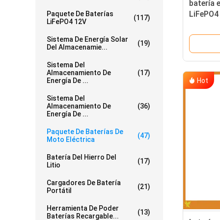
batería e
LiFePO4 
Paquete De Baterías
(117)
LiFePO4 12V
profundo
Sistema De Energía Solar
(19)
Del Almacenamie...
Sistema Del
Almacenamiento De
(17)
Hot
Energía De ...
Sistema Del
Almacenamiento De
(36)
Energía De ...
Paquete De Baterías De
(47)
Moto Eléctrica
Batería Del Hierro Del
(17)
Litio
Cargadores De Batería
(21)
Portátil
Herramienta De Poder
(13)
Baterías Recargable...