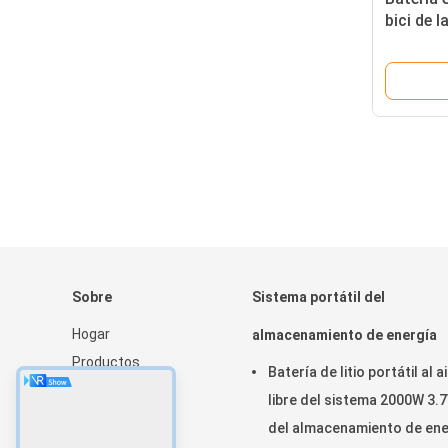
bici de l
vehículo
Sobre
Sistema portátil del
Hogar
almacenamiento de energía
Productos
Batería de litio portátil al a
Sobre nosotros
libre del sistema 2000W 3.
Noticias
del almacenamiento de ene
Sitemap