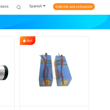
Spanish
Casos
Solicitar una cotización
Hot