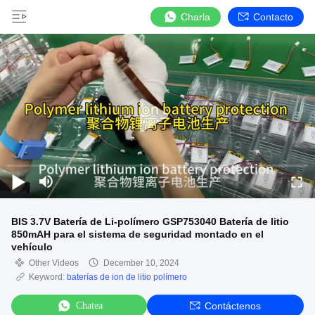
Charla
Contacto
BIS 3.7V Batería de Li-polímero GSP753040 Batería de litio
850mAH para el sistema de seguridad montado en el
vehículo
Other Videos
December 10, 2024
Keyword:
baterías de ion de litio polímero
Chatea
Contáctenos