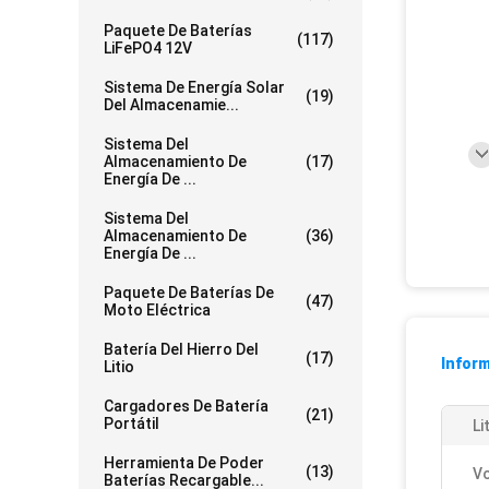
Paquete De Baterías
(117)
LiFePO4 12V
Sistema De Energía Solar
(19)
Del Almacenamie...
Sistema Del
Almacenamiento De
(17)
Energía De ...
Sistema Del
Almacenamiento De
(36)
Energía De ...
Paquete De Baterías De
(47)
Moto Eléctrica
Batería Del Hierro Del
(17)
Inform
Litio
Cargadores De Batería
(21)
Portátil
Li
Herramienta De Poder
(13)
Vo
Baterías Recargable...