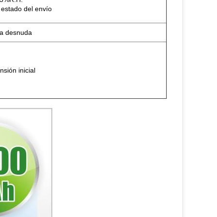
 estado del envío
la desnuda
sión inicial