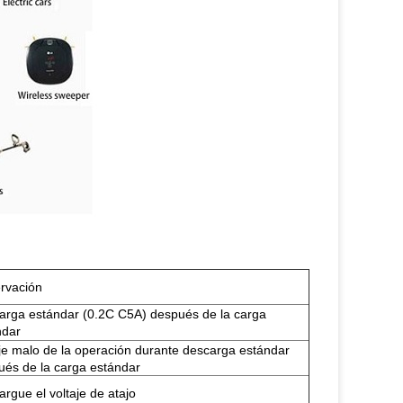
rvación
arga estándar (0.2C C5A) después de la carga
ndar
je malo de la operación durante descarga estándar
ués de la carga estándar
rgue el voltaje de atajo