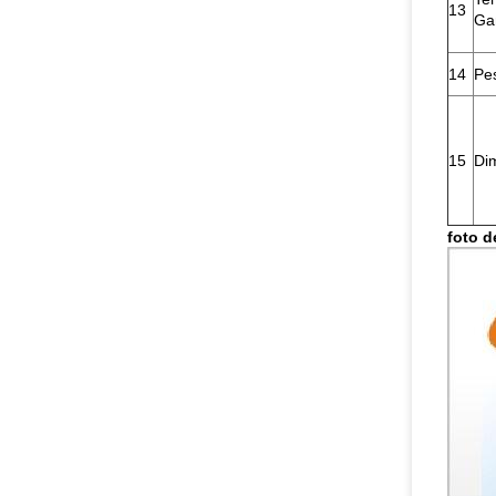
13
Ga
14
Pe
15
Di
foto d