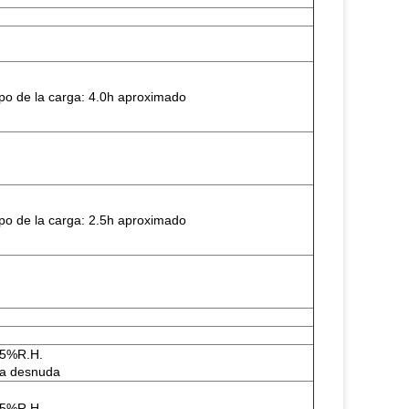
po de la carga: 4.0h aproximado
po de la carga: 2.5h aproximado
5%R.H.
la desnuda
5%R.H.