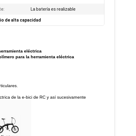
e:
La batería es realizable
tio de alta capacidad
herramienta eléctrica
límero para la herramienta eléctrica
ticulares.
éctrica de la e-bici de RC y así sucesivamente