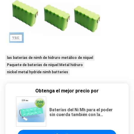
las baterías de nimh de hidruro metálico de níquel
Paquete de baterías de níquel Metal hidruro
nickel metal hydride nimh batteries
Obtenga el mejor precio por
Baterías del Ni Mh para el poder
sin cuerda también con la
corriente derivada del lHigh