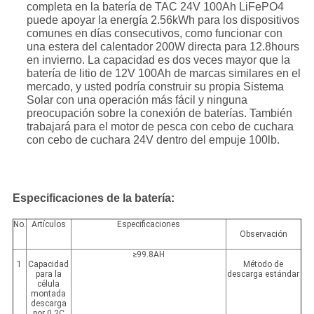
completa en la batería de TAC 24V 100Ah LiFePO4
puede apoyar la energía 2.56kWh para los dispositivos
comunes en días consecutivos, como funcionar con
una estera del calentador 200W directa para 12.8hours
en invierno. La capacidad es dos veces mayor que la
batería de litio de 12V 100Ah de marcas similares en el
mercado, y usted podría construir su propia Sistema
Solar con una operación más fácil y ninguna
preocupación sobre la conexión de baterías. También
trabajará para el motor de pesca con cebo de cuchara
con cebo de cuchara 24V dentro del empuje 100lb.
Especificaciones de la batería:
No.
Artículos
Especificaciones
Observación
≥99.8AH
1
Capacidad
Método de
para la
descarga estándar
célula
montada
descarga
por 0.2C