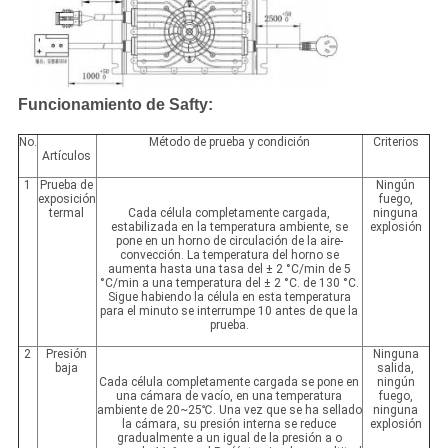
Funcionamiento de Safty:
No.
Método de prueba y condición
Criterios
Artículos
1
Prueba de
Ningún
exposición
fuego,
termal
Cada célula completamente cargada,
ninguna
estabilizada en la temperatura ambiente, se
explosión
pone en un horno de circulación de la aire-
convección. La temperatura del horno se
aumenta hasta una tasa del ± 2 °C/min de 5
°C/min a una temperatura del ± 2 °C. de 130 °C.
Sigue habiendo la célula en esta temperatura
para el minuto se interrumpe 10 antes de que la
prueba.
2
Presión
Ninguna
baja
salida,
Cada célula completamente cargada se pone en
ningún
una cámara de vacío, en una temperatura
fuego,
ambiente de 20~25℃. Una vez que se ha sellado
ninguna
la cámara, su presión interna se reduce
explosión
gradualmente a un igual de la presión a o