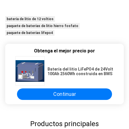
batería de litio de 12 voltios
paquete de baterías de litio hierro fosfato
paquete de baterías lifepo4
Obtenga el mejor precio por
Batería del litio LiFePO4 de 24Volt
100Ah 2560Wh construida en BMS
Continuar
Productos principales