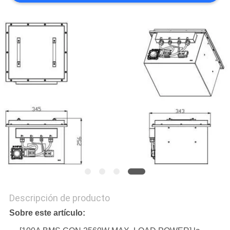
CASOS
PIDA
UNA
CITA
MAPA
DEL
SITIO
PRIVACY
POLICY
Descripción de producto
Sobre este artículo: