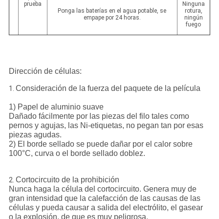
prueba
Ninguna
Ponga las baterías en el agua potable, se
rotura,
empape por 24 horas.
ningún
fuego
Dirección de células:
Consideración de la fuerza del paquete de la película
1.
1) Papel de aluminio suave
Dañado fácilmente por las piezas del filo tales como
pernos y agujas, las Ni-etiquetas, no pegan tan por esas
piezas agudas.
2) El borde sellado se puede dañar por el calor sobre
100°C, curva o el borde sellado doblez.
Cortocircuito de la prohibición
2.
Nunca haga la célula del cortocircuito. Genera muy de
gran intensidad que la calefacción de las causas de las
células y pueda causar a salida del electrólito, el gasear
o la explosión, de que es muy peligrosa.