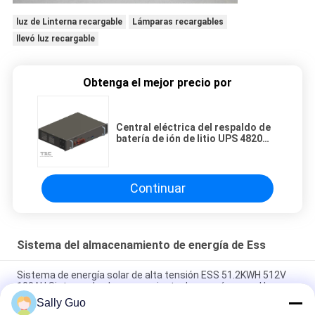
luz de Linterna recargable
Lámparas recargables
llevó luz recargable
Obtenga el mejor precio por
Central eléctrica del respaldo de
batería de ión de litio UPS 4820
para acampar
Continuar
Sistema del almacenamiento de energía de Ess
Sistema de energía solar de alta tensión ESS 51.2KWH 512V
100AH Sistema de almacenamiento de energía para el hogar
Sally Guo
Batería profunda Smart incorporado BMS Backup del ciclo de