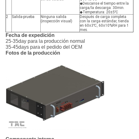
◆Descanse el tiempo entre la
carga/la descarga: 30min.
◆Temperatura: 20±5℃
2
Salida-prueba
Ninguna salida
Después de carga completa
(inspección visual)
con la carga estándar, tienda
en 60±3℃, 60±10%RH para 1
mes.
Fecha de expedición
25-35day para la producción normal
35-45days para el pedido del OEM
Fotos de la producción