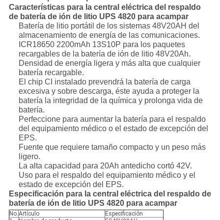
Características para la central eléctrica del respaldo
de batería de ión de litio UPS 4820 para acampar
Batería de litio portátil de los sistemas 48V20AH del
almacenamiento de energía de las comunicaciones.
ICR18650 2200mAh 13S10P para los paquetes
recargables de la batería de ión de litio 48V20Ah.
Densidad de energía ligera y más alta que cualquier
batería recargable.
El chip CI instalado prevendrá la batería de carga
excesiva y sobre descarga, éste ayuda a proteger la
batería la integridad de la química y prolonga vida de
batería.
Perfeccione para aumentar la batería para el respaldo
del equipamiento médico o el estado de excepción del
EPS.
Fuente que requiere tamaño compacto y un peso más
ligero.
La alta capacidad para 20Ah antedicho cortó 42V.
Uso para el respaldo del equipamiento médico y el
estado de excepción del EPS.
Especificación para la central eléctrica del respaldo de
batería de ión de litio UPS 4820 para acampar
No.
Artículo
Especificación