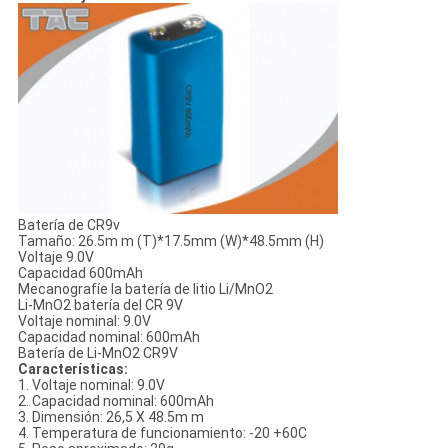
Batería de CR9v
Tamaño: 26.5m m (T)*17.5mm (W)*48.5mm (H)
Voltaje 9.0V
Capacidad 600mAh
Mecanografíe la batería de litio Li/MnO2
Li-MnO2 batería del CR 9V
Voltaje nominal: 9.0V
Capacidad nominal: 600mAh
Batería de Li-MnO2 CR9V
Características:
1. Voltaje nominal: 9.0V
2. Capacidad nominal: 600mAh
3. Dimensión: 26,5 X 48.5m m
4. Temperatura de funcionamiento: -20 +60C