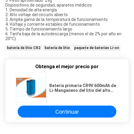
5. Peso aproximado: 29g
Dispositivos de seguridad, aparatos médicos
1. Densidad de alta energía
2. Alto voltaje del circuito abierto
3. Amplia gama de la temperatura de funcionamiento
4. Voltaje y corriente estables de funcionamiento
5. Tiempo de funcionamiento largo
6. Tarifa baja de la autodescarga (menos el de 2% por año en
20°C).
batería de litio CR2
batería de litio
paquete de baterías Li-on
Obtenga el mejor precio por
Batería primaria CR9V 600mAh de
Li-Manganeso del litio del alto
voltaje del circuito abierto
Continuar